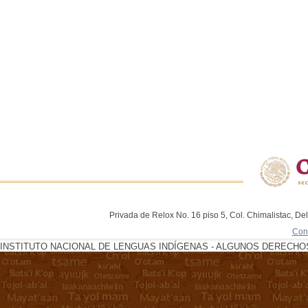
Privada de Relox No. 16 piso 5, Col. Chimalistac, De
Con
INSTITUTO NACIONAL DE LENGUAS INDÍGENAS - ALGUNOS DERECHOS