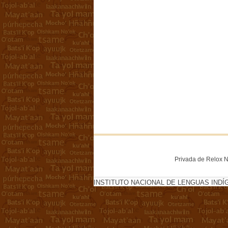
Privada de Relox No
INSTITUTO NACIONAL DE LENGUAS INDÍ