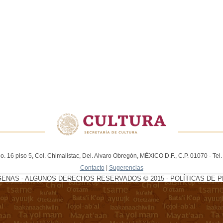
. 16 piso 5, Col. Chimalistac, Del. Alvaro Obregón, MÉXICO D.F., C.P. 01070 - Te
Contacto
|
Sugerencias
GENAS - ALGUNOS DERECHOS RESERVADOS © 2015 - POLÍTICAS DE P