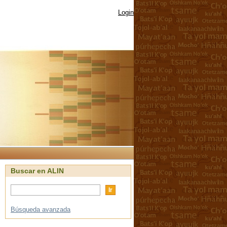
Login
Buscar en ALIN
Búsqueda avanzada