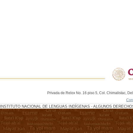
Privada de Relox No. 16 piso 5, Col. Chimalistac, De
Con
INSTITUTO NACIONAL DE LENGUAS INDÍGENAS - ALGUNOS DERECHOS