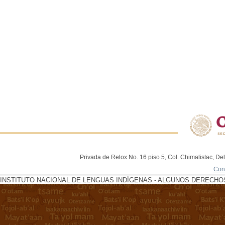
Privada de Relox No. 16 piso 5, Col. Chimalistac, De
Con
INSTITUTO NACIONAL DE LENGUAS INDÍGENAS - ALGUNOS DERECHOS