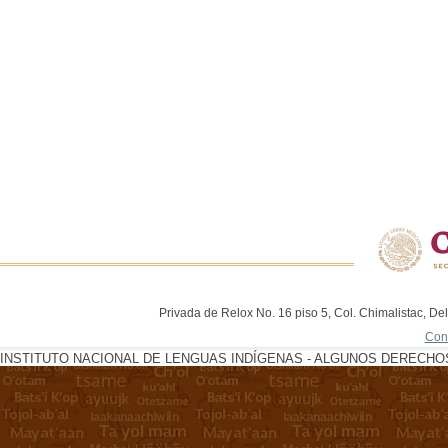
Privada de Relox No. 16 piso 5, Col. Chimalistac, De
Con
INSTITUTO NACIONAL DE LENGUAS INDÍGENAS - ALGUNOS DERECHOS