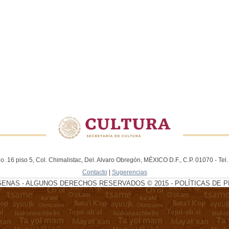
. 16 piso 5, Col. Chimalistac, Del. Alvaro Obregón, MÉXICO D.F., C.P. 01070 - Te
Contacto
|
Sugerencias
GENAS - ALGUNOS DERECHOS RESERVADOS © 2015 - POLÍTICAS DE P