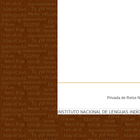
Privada de Relox No
INSTITUTO NACIONAL DE LENGUAS INDÍ