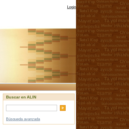
Login
Buscar en ALIN
Búsqueda avanzada