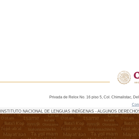
Privada de Relox No. 16 piso 5, Col. Chimalistac, De
Con
INSTITUTO NACIONAL DE LENGUAS INDÍGENAS - ALGUNOS DERECHOS