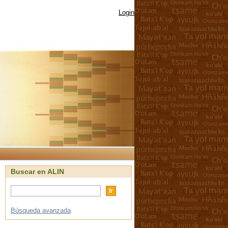
Login
Buscar en ALIN
Búsqueda avanzada