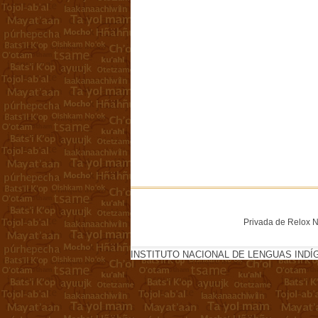
Privada de Relox No
INSTITUTO NACIONAL DE LENGUAS INDÍ