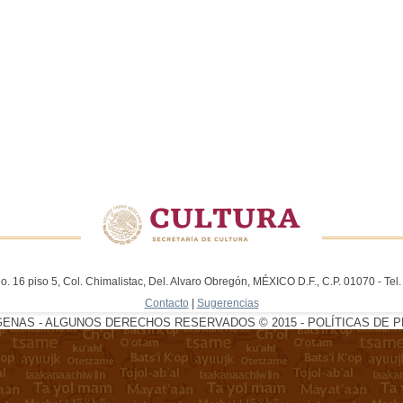
. 16 piso 5, Col. Chimalistac, Del. Alvaro Obregón, MÉXICO D.F., C.P. 01070 - Te
Contacto
|
Sugerencias
GENAS - ALGUNOS DERECHOS RESERVADOS © 2015 - POLÍTICAS DE P