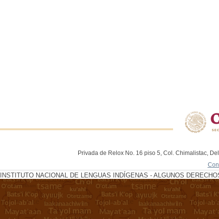
Privada de Relox No. 16 piso 5, Col. Chimalistac, De
Con
INSTITUTO NACIONAL DE LENGUAS INDÍGENAS - ALGUNOS DERECHOS