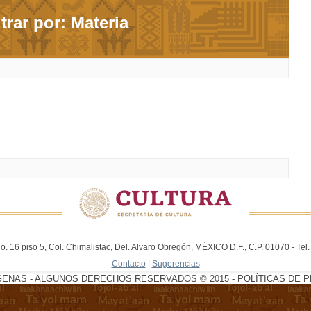
ltrar por: Materia
. 16 piso 5, Col. Chimalistac, Del. Alvaro Obregón, MÉXICO D.F., C.P. 01070 - Te
Contacto
|
Sugerencias
GENAS - ALGUNOS DERECHOS RESERVADOS © 2015 - POLÍTICAS DE P