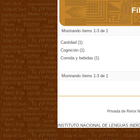
Fi
Mostrando ítems 1-3 de 1
Cantidad (1)
Cognición (1)
Comida y bebidas (1)
Mostrando ítems 1-3 de 1
Privada de Relox No
INSTITUTO NACIONAL DE LENGUAS INDÍ