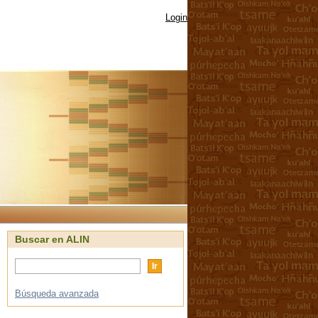
Login
Buscar en ALIN
Búsqueda avanzada