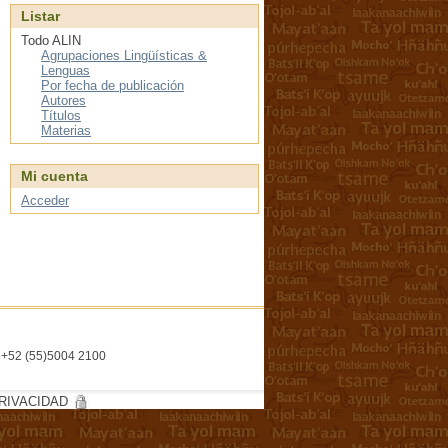
Listar
Todo ALIN
Agrupaciones Lingüísticas &
Lenguas
Por fecha de publicación
Autores
Títulos
Materias
Mi cuenta
Acceder
l. +52 (55)5004 2100
RIVACIDAD