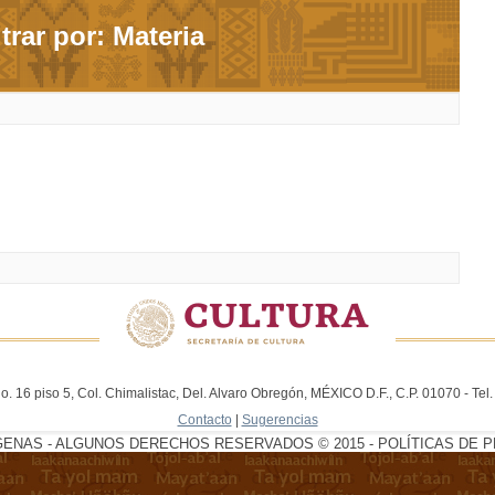
ltrar por: Materia
. 16 piso 5, Col. Chimalistac, Del. Alvaro Obregón, MÉXICO D.F., C.P. 01070 - Te
Contacto
|
Sugerencias
GENAS - ALGUNOS DERECHOS RESERVADOS © 2015 - POLÍTICAS DE P