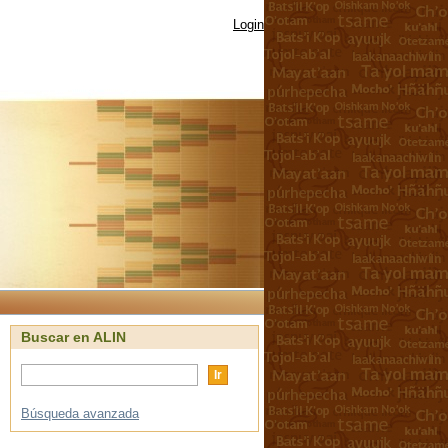
Login
Buscar en ALIN
Búsqueda avanzada