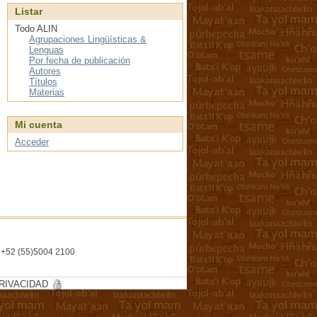
Listar
Todo ALIN
Agrupaciones Lingüísticas &
Lenguas
Por fecha de publicación
Autores
Títulos
Materias
Mi cuenta
Acceder
l. +52 (55)5004 2100
RIVACIDAD