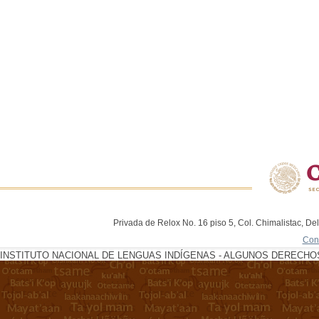
Privada de Relox No. 16 piso 5, Col. Chimalistac, De
Con
INSTITUTO NACIONAL DE LENGUAS INDÍGENAS - ALGUNOS DERECHOS