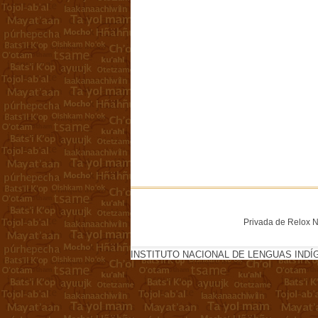
Privada de Relox No
INSTITUTO NACIONAL DE LENGUAS INDÍ