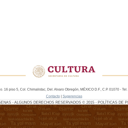
. 16 piso 5, Col. Chimalistac, Del. Alvaro Obregón, MÉXICO D.F., C.P. 01070 - Te
Contacto
|
Sugerencias
GENAS - ALGUNOS DERECHOS RESERVADOS © 2015 - POLÍTICAS DE P