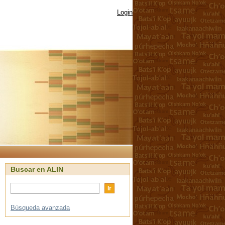
Login
Buscar en ALIN
Búsqueda avanzada