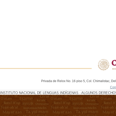
Privada de Relox No. 16 piso 5, Col. Chimalistac, De
Con
INSTITUTO NACIONAL DE LENGUAS INDÍGENAS - ALGUNOS DERECHOS