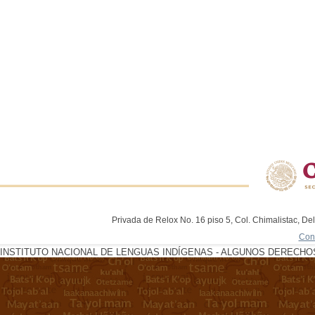
Privada de Relox No. 16 piso 5, Col. Chimalistac, De
Con
INSTITUTO NACIONAL DE LENGUAS INDÍGENAS - ALGUNOS DERECHOS