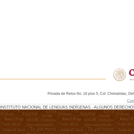
Privada de Relox No. 16 piso 5, Col. Chimalistac, De
Con
INSTITUTO NACIONAL DE LENGUAS INDÍGENAS - ALGUNOS DERECHOS