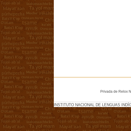
Privada de Relox No
INSTITUTO NACIONAL DE LENGUAS INDÍ