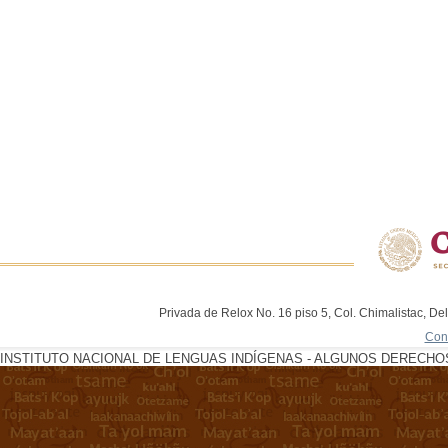
Privada de Relox No. 16 piso 5, Col. Chimalistac, De
Con
INSTITUTO NACIONAL DE LENGUAS INDÍGENAS - ALGUNOS DERECHOS