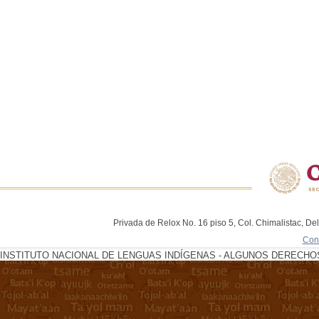
Privada de Relox No. 16 piso 5, Col. Chimalistac, De
Con
INSTITUTO NACIONAL DE LENGUAS INDÍGENAS - ALGUNOS DERECHOS