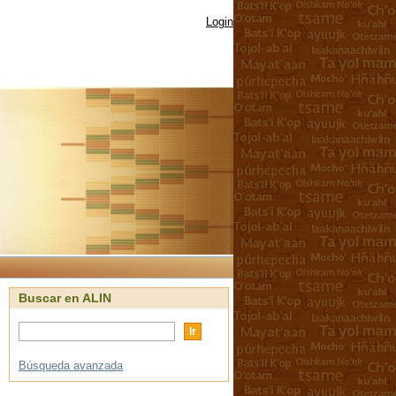
Login
Buscar en ALIN
Búsqueda avanzada