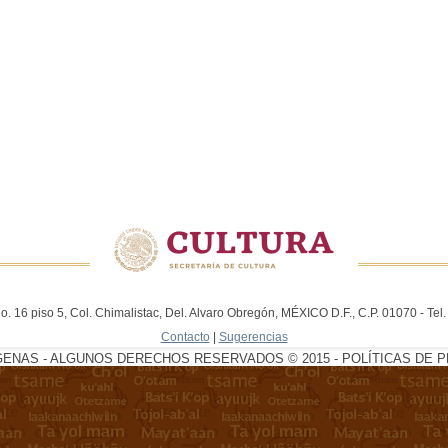
. 16 piso 5, Col. Chimalistac, Del. Alvaro Obregón, MÉXICO D.F., C.P. 01070 - Te
Contacto
|
Sugerencias
GENAS - ALGUNOS DERECHOS RESERVADOS © 2015 - POLÍTICAS DE P