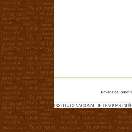
Privada de Relox No
INSTITUTO NACIONAL DE LENGUAS INDÍ