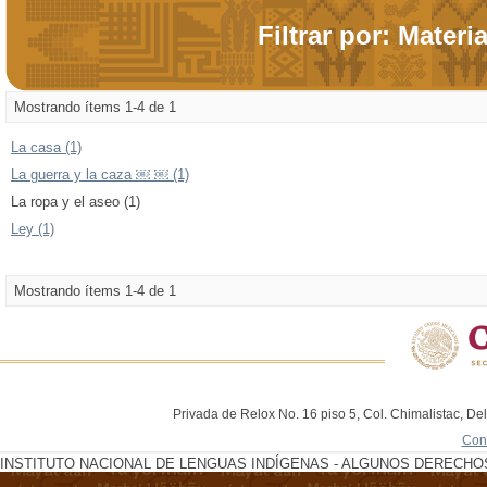
Filtrar por: Materi
Mostrando ítems 1-4 de 1
La casa (1)
La guerra y la caza ￼ ￼ (1)
La ropa y el aseo (1)
Ley (1)
Mostrando ítems 1-4 de 1
Privada de Relox No. 16 piso 5, Col. Chimalistac, De
Con
INSTITUTO NACIONAL DE LENGUAS INDÍGENAS - ALGUNOS DERECHOS