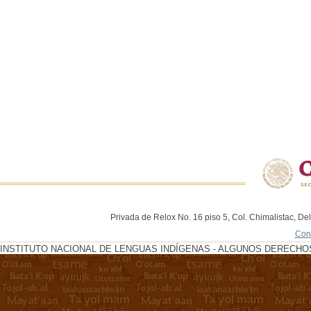
Privada de Relox No. 16 piso 5, Col. Chimalistac, De
Con
INSTITUTO NACIONAL DE LENGUAS INDÍGENAS - ALGUNOS DERECHOS