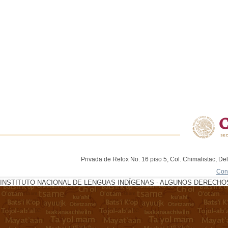
Privada de Relox No. 16 piso 5, Col. Chimalistac, De
Con
INSTITUTO NACIONAL DE LENGUAS INDÍGENAS - ALGUNOS DERECHOS