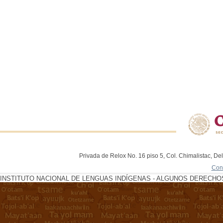
Privada de Relox No. 16 piso 5, Col. Chimalistac, De
Con
INSTITUTO NACIONAL DE LENGUAS INDÍGENAS - ALGUNOS DERECHOS