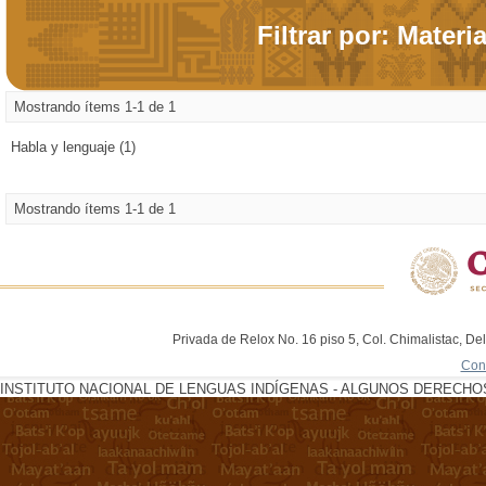
Filtrar por: Materi
Mostrando ítems 1-1 de 1
Habla y lenguaje (1)
Mostrando ítems 1-1 de 1
Privada de Relox No. 16 piso 5, Col. Chimalistac, De
Con
INSTITUTO NACIONAL DE LENGUAS INDÍGENAS - ALGUNOS DERECHOS