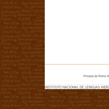
Privada de Relox No
INSTITUTO NACIONAL DE LENGUAS INDÍ