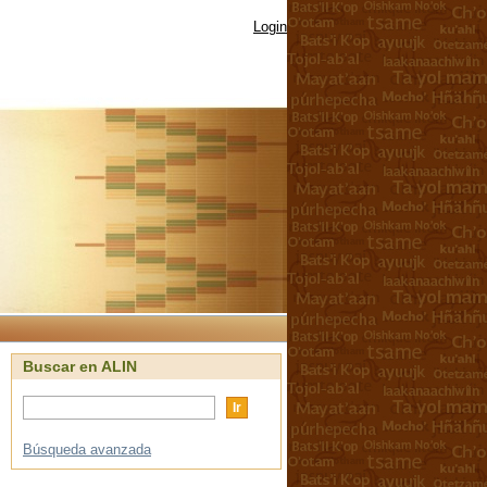
Login
Buscar en ALIN
Búsqueda avanzada