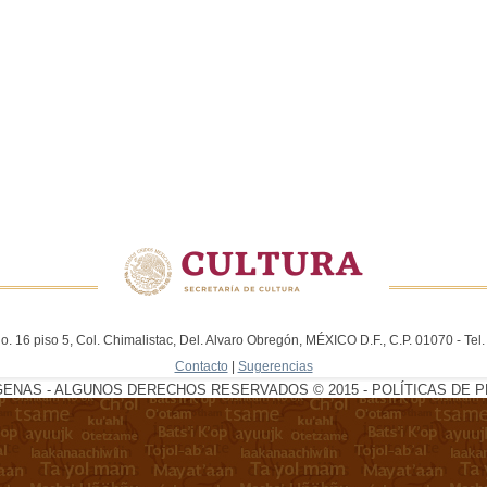
. 16 piso 5, Col. Chimalistac, Del. Alvaro Obregón, MÉXICO D.F., C.P. 01070 - Te
Contacto
|
Sugerencias
GENAS - ALGUNOS DERECHOS RESERVADOS © 2015 - POLÍTICAS DE P