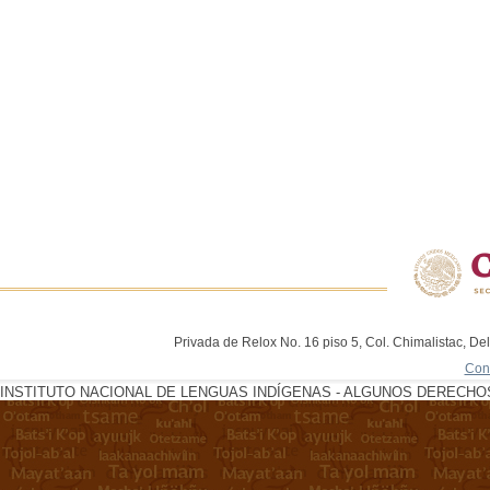
Privada de Relox No. 16 piso 5, Col. Chimalistac, De
Con
INSTITUTO NACIONAL DE LENGUAS INDÍGENAS - ALGUNOS DERECHOS