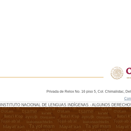
Privada de Relox No. 16 piso 5, Col. Chimalistac, De
Con
INSTITUTO NACIONAL DE LENGUAS INDÍGENAS - ALGUNOS DERECHOS