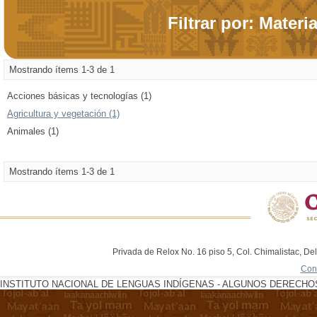
Filtrar por: Materi
Mostrando ítems 1-3 de 1
Acciones básicas y tecnologías (1)
Agricultura y vegetación (1)
Animales (1)
Mostrando ítems 1-3 de 1
Privada de Relox No. 16 piso 5, Col. Chimalistac, De
Con
INSTITUTO NACIONAL DE LENGUAS INDÍGENAS - ALGUNOS DERECHOS