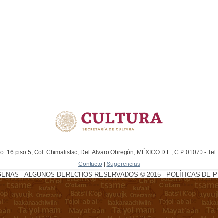
. 16 piso 5, Col. Chimalistac, Del. Alvaro Obregón, MÉXICO D.F., C.P. 01070 - Te
Contacto
|
Sugerencias
GENAS - ALGUNOS DERECHOS RESERVADOS © 2015 - POLÍTICAS DE P