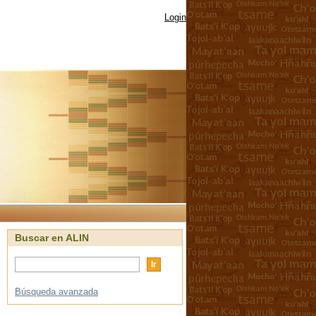
Login
Buscar en ALIN
Búsqueda avanzada