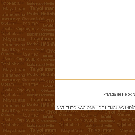
Privada de Relox No
INSTITUTO NACIONAL DE LENGUAS INDÍ