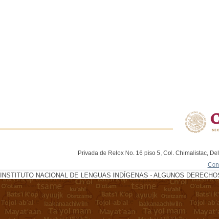
Privada de Relox No. 16 piso 5, Col. Chimalistac, De
Con
INSTITUTO NACIONAL DE LENGUAS INDÍGENAS - ALGUNOS DERECHOS