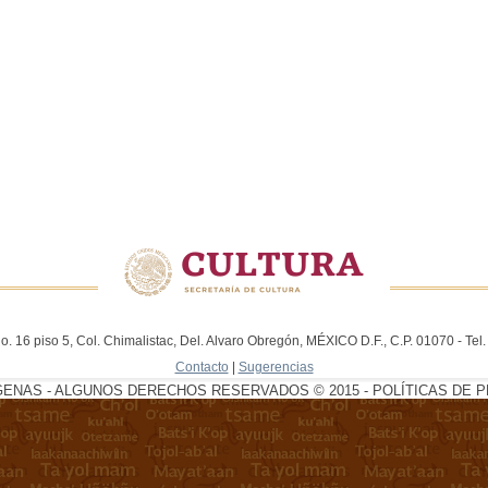
. 16 piso 5, Col. Chimalistac, Del. Alvaro Obregón, MÉXICO D.F., C.P. 01070 - Te
Contacto
|
Sugerencias
GENAS - ALGUNOS DERECHOS RESERVADOS © 2015 - POLÍTICAS DE P