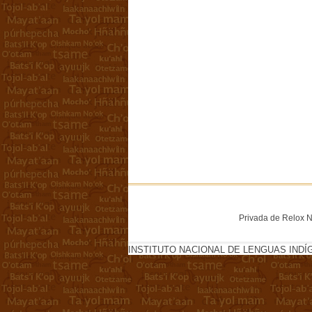
Privada de Relox No
INSTITUTO NACIONAL DE LENGUAS INDÍ