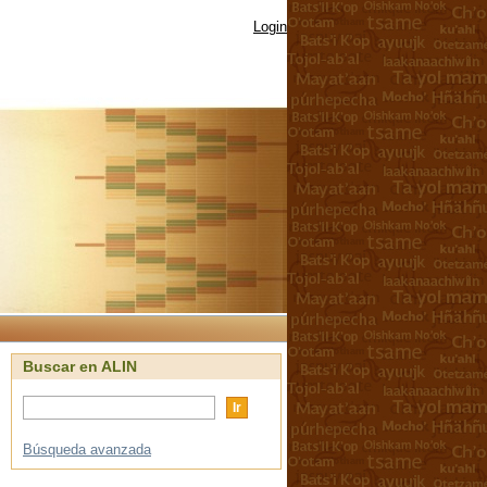
Login
Buscar en ALIN
Búsqueda avanzada