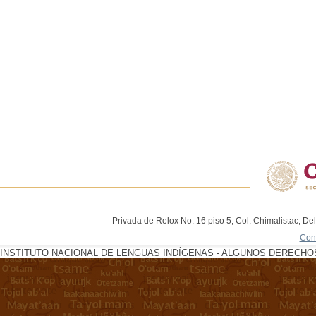
Privada de Relox No. 16 piso 5, Col. Chimalistac, De
Con
INSTITUTO NACIONAL DE LENGUAS INDÍGENAS - ALGUNOS DERECHOS