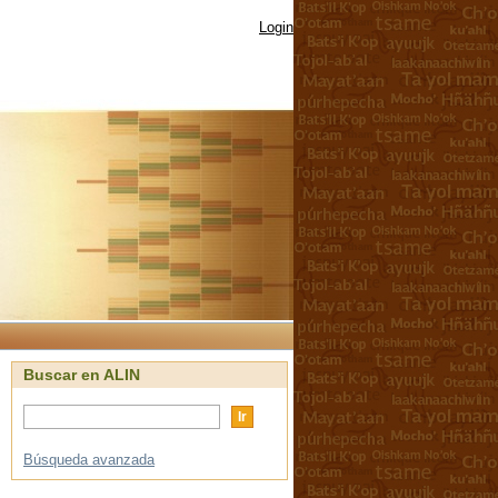
Login
Buscar en ALIN
Búsqueda avanzada