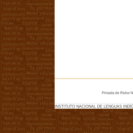
Privada de Relox No
INSTITUTO NACIONAL DE LENGUAS INDÍ