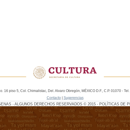
. 16 piso 5, Col. Chimalistac, Del. Alvaro Obregón, MÉXICO D.F., C.P. 01070 - Te
Contacto
|
Sugerencias
GENAS - ALGUNOS DERECHOS RESERVADOS © 2015 - POLÍTICAS DE P