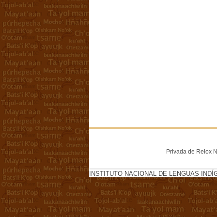
Privada de Relox No
INSTITUTO NACIONAL DE LENGUAS INDÍ