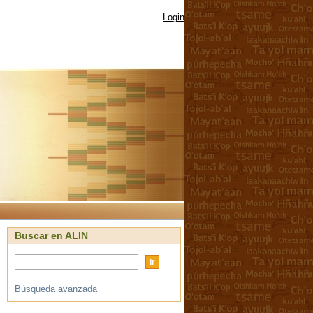
Login
Buscar en ALIN
Búsqueda avanzada