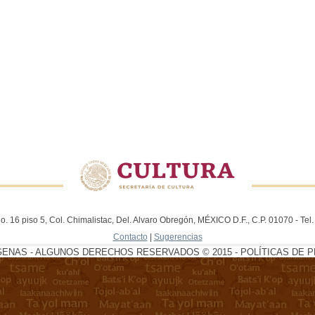
. 16 piso 5, Col. Chimalistac, Del. Alvaro Obregón, MÉXICO D.F., C.P. 01070 - Te
Contacto
|
Sugerencias
GENAS - ALGUNOS DERECHOS RESERVADOS © 2015 - POLÍTICAS DE P