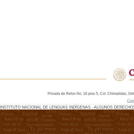
Privada de Relox No. 16 piso 5, Col. Chimalistac, De
Con
INSTITUTO NACIONAL DE LENGUAS INDÍGENAS - ALGUNOS DERECHOS