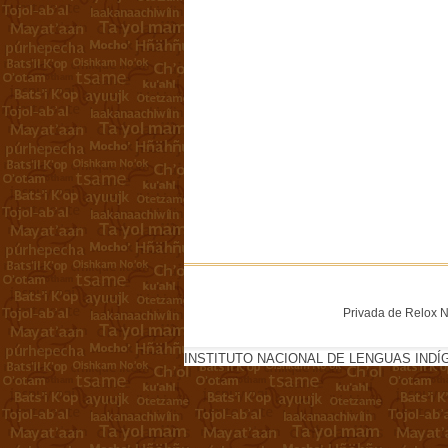
Privada de Relox No
INSTITUTO NACIONAL DE LENGUAS INDÍ