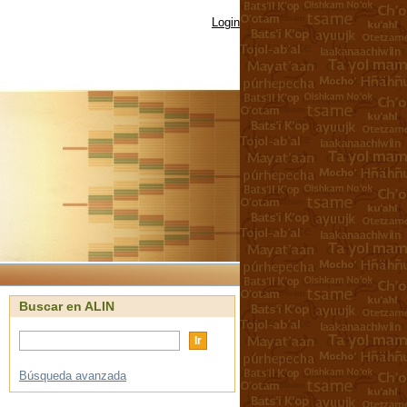
Login
Buscar en ALIN
Búsqueda avanzada