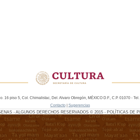
. 16 piso 5, Col. Chimalistac, Del. Alvaro Obregón, MÉXICO D.F., C.P. 01070 - Te
Contacto
|
Sugerencias
GENAS - ALGUNOS DERECHOS RESERVADOS © 2015 - POLÍTICAS DE P