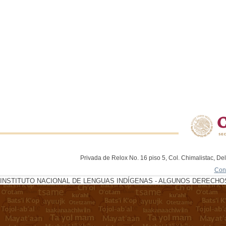
Privada de Relox No. 16 piso 5, Col. Chimalistac, De
Con
INSTITUTO NACIONAL DE LENGUAS INDÍGENAS - ALGUNOS DERECHOS