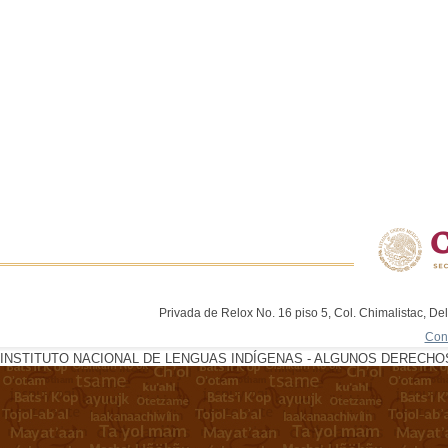
Privada de Relox No. 16 piso 5, Col. Chimalistac, De
Con
INSTITUTO NACIONAL DE LENGUAS INDÍGENAS - ALGUNOS DERECHOS