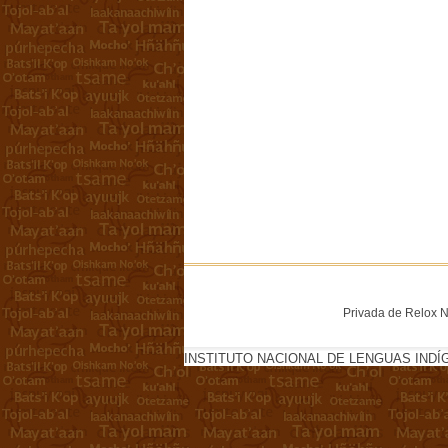
Privada de Relox No
INSTITUTO NACIONAL DE LENGUAS INDÍ