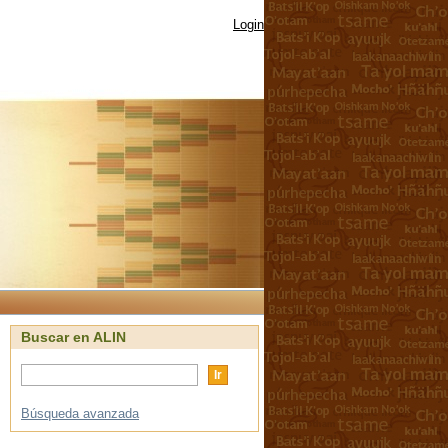
Login
Buscar en ALIN
Búsqueda avanzada