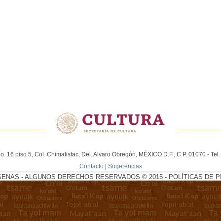
. 16 piso 5, Col. Chimalistac, Del. Alvaro Obregón, MÉXICO D.F., C.P. 01070 - Te
Contacto
|
Sugerencias
GENAS - ALGUNOS DERECHOS RESERVADOS © 2015 - POLÍTICAS DE P