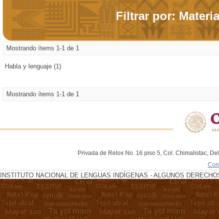
Filtrar por: Materi
Mostrando ítems 1-1 de 1
Habla y lenguaje (1)
Mostrando ítems 1-1 de 1
Privada de Relox No. 16 piso 5, Col. Chimalistac, De
Con
INSTITUTO NACIONAL DE LENGUAS INDÍGENAS - ALGUNOS DERECHOS