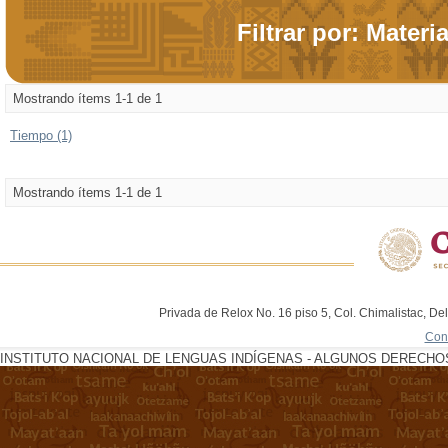
Filtrar por: Materi
Mostrando ítems 1-1 de 1
Tiempo (1)
Mostrando ítems 1-1 de 1
Privada de Relox No. 16 piso 5, Col. Chimalistac, De
Con
INSTITUTO NACIONAL DE LENGUAS INDÍGENAS - ALGUNOS DERECHOS