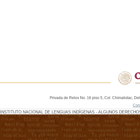
Privada de Relox No. 16 piso 5, Col. Chimalistac, De
Con
INSTITUTO NACIONAL DE LENGUAS INDÍGENAS - ALGUNOS DERECHOS