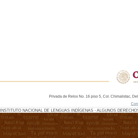
Privada de Relox No. 16 piso 5, Col. Chimalistac, De
Con
INSTITUTO NACIONAL DE LENGUAS INDÍGENAS - ALGUNOS DERECHOS