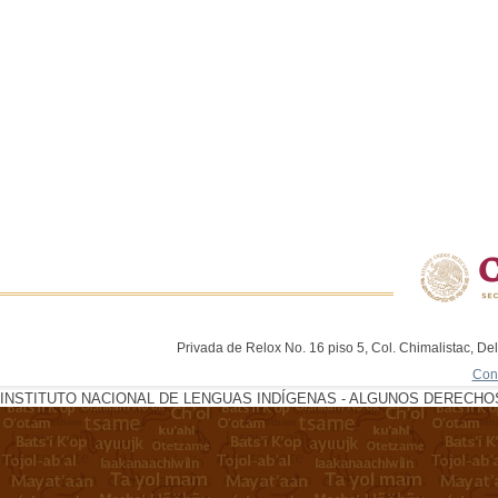
Privada de Relox No. 16 piso 5, Col. Chimalistac, De
Con
INSTITUTO NACIONAL DE LENGUAS INDÍGENAS - ALGUNOS DERECHOS