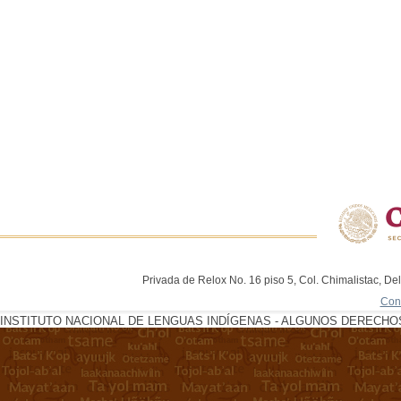
Privada de Relox No. 16 piso 5, Col. Chimalistac, De
Con
INSTITUTO NACIONAL DE LENGUAS INDÍGENAS - ALGUNOS DERECHOS