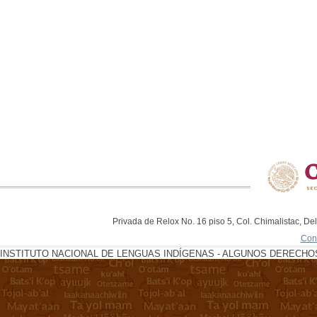
Privada de Relox No. 16 piso 5, Col. Chimalistac, De
Con
INSTITUTO NACIONAL DE LENGUAS INDÍGENAS - ALGUNOS DERECHOS