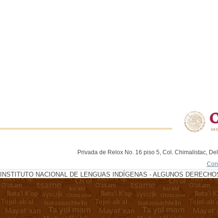
Privada de Relox No. 16 piso 5, Col. Chimalistac, De
Con
INSTITUTO NACIONAL DE LENGUAS INDÍGENAS - ALGUNOS DERECHOS