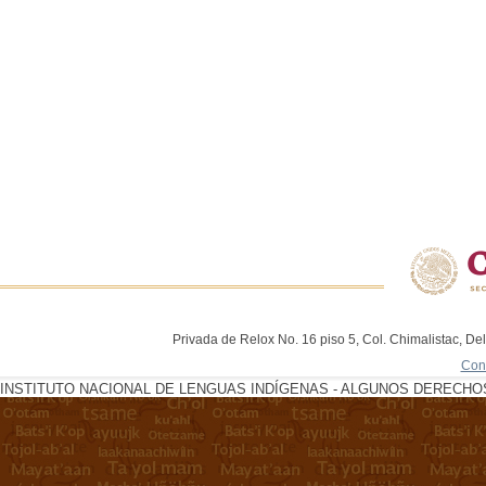
Privada de Relox No. 16 piso 5, Col. Chimalistac, De
Con
INSTITUTO NACIONAL DE LENGUAS INDÍGENAS - ALGUNOS DERECHOS