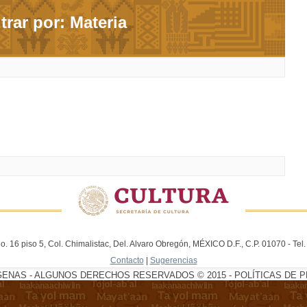
ltrar por: Materia
. 16 piso 5, Col. Chimalistac, Del. Alvaro Obregón, MÉXICO D.F., C.P. 01070 - Te
Contacto
|
Sugerencias
GENAS - ALGUNOS DERECHOS RESERVADOS © 2015 - POLÍTICAS DE P