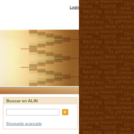
Login
Buscar en ALIN
Búsqueda avanzada