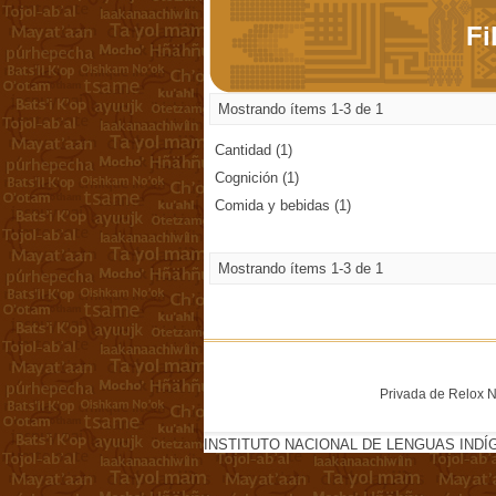
Fi
Mostrando ítems 1-3 de 1
Cantidad (1)
Cognición (1)
Comida y bebidas (1)
Mostrando ítems 1-3 de 1
Privada de Relox No
INSTITUTO NACIONAL DE LENGUAS INDÍ