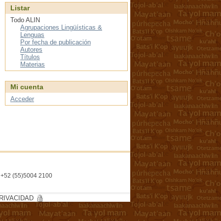
Listar
Todo ALIN
Agrupaciones Lingüísticas &
Lenguas
Por fecha de publicación
Autores
Títulos
Materias
Mi cuenta
Acceder
l. +52 (55)5004 2100
RIVACIDAD